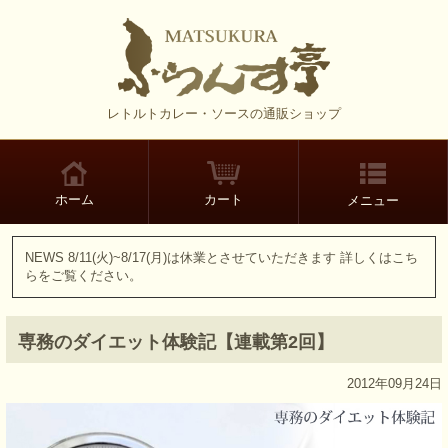
レトルトカレー・ソースの通販ショップ
カート
ホーム
メニュー
NEWS
8/11(火)~8/17(月)は休業とさせていただきます 詳しくはこち
らをご覧ください。
専務のダイエット体験記【連載第2回】
2012年09月24日