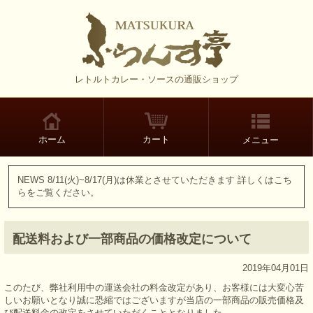
レトルトカレー・ソースの通販ショップ
カート
ホーム
メニュー
NEWS
8/11(火)~8/17(月)は休業とさせていただきます 詳しくはこち
らをご覧ください。
配送料および一部商品の価格改定について
2019年04月01日
このたび、弊社利用中の運送会社の料金改定があり、お客様には大変心苦
しいお願いとなり誠に恐縮ではございますが当店の一部商品の販売価格及
び配送料金の改定をさせていただくこととなりました。